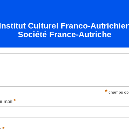
Institut Culturel Franco-Autrichie
Société France-Autriche
*
champs obl
*
e mail